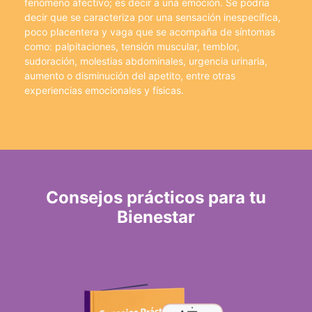
fenómeno afectivo; es decir a una emoción. Se podría
decir que se caracteriza por una sensación inespecífica,
poco placentera y vaga que se acompaña de síntomas
como: palpitaciones, tensión muscular, temblor,
sudoración, molestias abdominales, urgencia urinaria,
aumento o disminución del apetito, entre otras
experiencias emocionales y físicas.
Consejos prácticos para tu
Bienestar