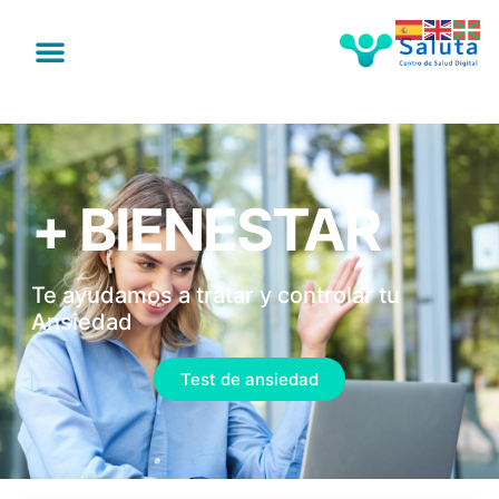
+ BIENESTAR
Te ayudamos a tratar y controlar tu
Ansiedad
Test de ansiedad