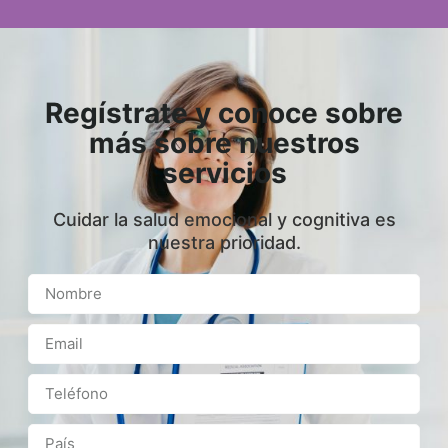
Regístrate y conoce sobre
más sobre nuestros
servicios
Cuidar la salud emocional y cognitiva es
nuestra prioridad.