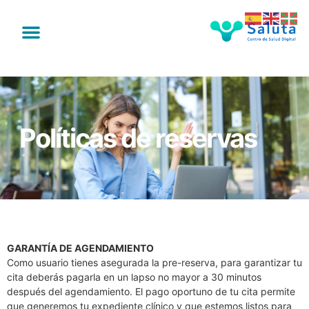
Políticas de reservas
GARANTÍA DE AGENDAMIENTO
Como usuario tienes asegurada la pre-reserva, para garantizar tu
cita deberás pagarla en un lapso no mayor a 30 minutos
después del agendamiento. El pago oportuno de tu cita permite
que generemos tu expediente clínico y que estemos listos para